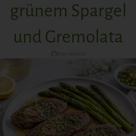
grünem Spargel
und Gremolata
Max Weiland