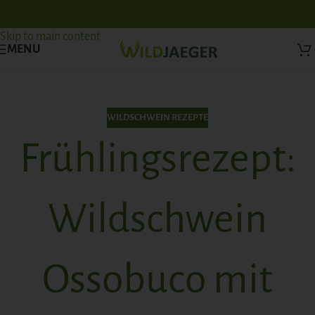
Skip to navigation
Skip to main content
MENU
WILDSCHWEIN REZEPTE
Frühlingsrezept:
Wildschwein
Ossobuco mit