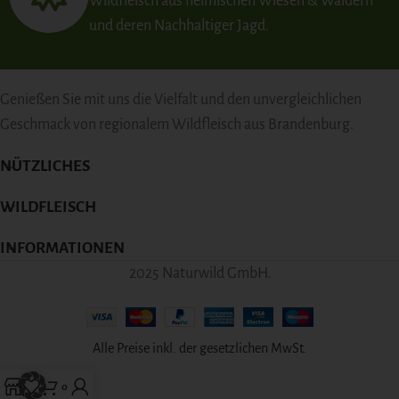
Wildfleisch aus heimischen Wiesen & Wäldern
und deren Nachhaltiger Jagd.
Genießen Sie mit uns die Vielfalt und den unvergleichlichen
Geschmack von regionalem Wildfleisch aus Brandenburg.
NÜTZLICHES
WILDFLEISCH
INFORMATIONEN
2025 Naturwild GmbH.
Alle Preise inkl. der gesetzlichen MwSt.
0