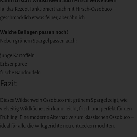
Kann ich statt Wildschwein auch Hirsch verwenden?
Ja, das Rezept funktioniert auch mit Hirsch-Ossobuco –
geschmacklich etwas feiner, aber ähnlich.
Welche Beilagen passen noch?
Neben grünem Spargel passen auch:
junge Kartoffeln
Erbsenpüree
frische Bandnudeln
Fazit
Dieses Wildschwein Ossobuco mit grünem Spargel zeigt, wie
vielseitig Wildküche sein kann: leicht, frisch und perfekt für den
Frühling. Eine moderne Alternative zum klassischen Ossobuco –
ideal für alle, die Wildgerichte neu entdecken möchten.