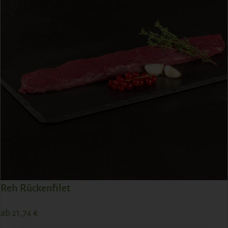
Reh Rückenfilet
ab
21,74
€