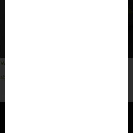
Wild Bratwurst fein
ab
9,75
€
ZUM PRODUKT