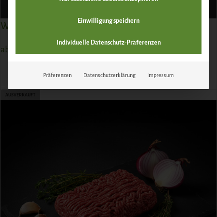
Einwilligung speichern
Wild Wiener
Individuelle Datenschutz-Präferenzen
ab
12,80
€
Präferenzen
Datenschutzerklärung
Impressum
ZUM PRODUKT
AUSVERKAUFT