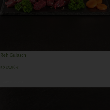
Reh Gulasch
ab
23,98
€
ZUM PRODUKT