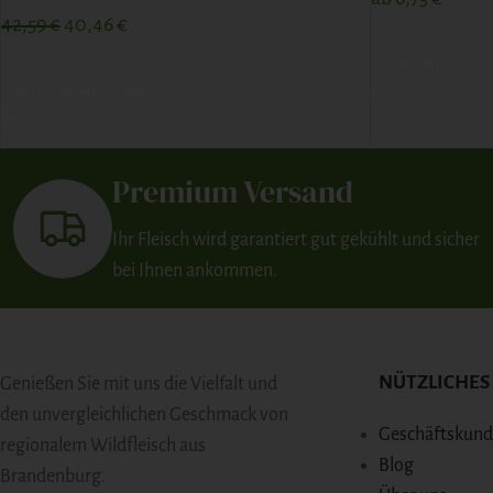
42,59
€
40,46
€
ZUM PRODUKT
IN DEN WARENKORB
Premium Versand
Ihr Fleisch wird garantiert gut gekühlt und sicher
bei Ihnen ankommen.
NÜTZLICHES
Genießen Sie mit uns die Vielfalt und
den unvergleichlichen Geschmack von
Geschäftskun
regionalem Wildfleisch aus
Blog
Brandenburg.