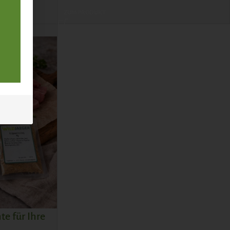
ZUM PRODUKT
te für Ihre