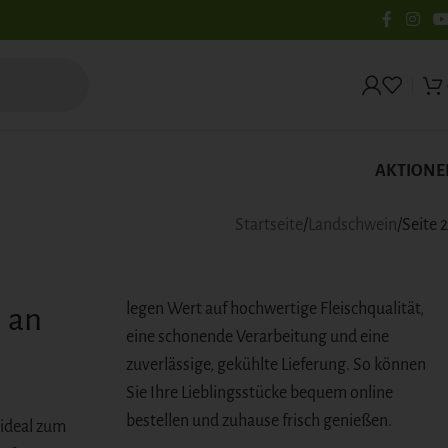
AKTIONE
Startseite
Landschwein
Seite 2
legen Wert auf hochwertige Fleischqualität,
 an
eine schonende Verarbeitung und eine
zuverlässige, gekühlte Lieferung. So können
Sie Ihre Lieblingsstücke bequem online
bestellen und zuhause frisch genießen.
ideal zum