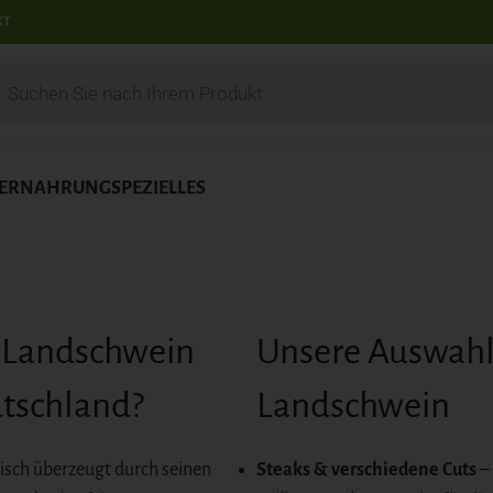
KT
IERNAHRUNG
SPEZIELLES
Landschwein
Unsere Auswahl
tschland?
Landschwein
isch überzeugt durch seinen
Steaks & verschiedene Cuts
– 