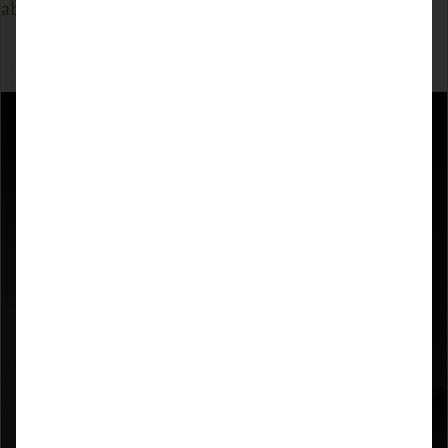
ab
13,18
€
ZUM PRODUKT