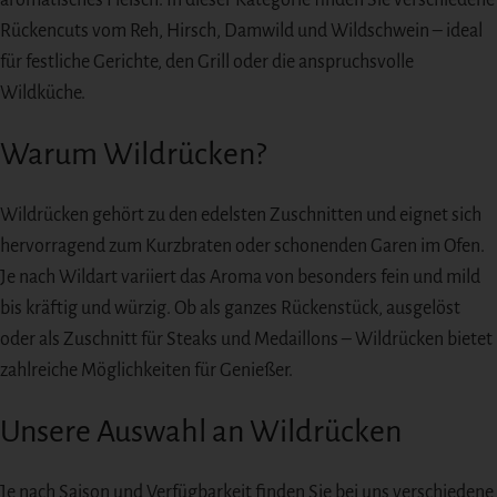
aromatisches Fleisch. In dieser Kategorie finden Sie verschiedene
Rückencuts vom Reh, Hirsch, Damwild und Wildschwein – ideal
für festliche Gerichte, den Grill oder die anspruchsvolle
Wildküche.
Warum Wildrücken?
Wildrücken gehört zu den edelsten Zuschnitten und eignet sich
hervorragend zum Kurzbraten oder schonenden Garen im Ofen.
Je nach Wildart variiert das Aroma von besonders fein und mild
bis kräftig und würzig. Ob als ganzes Rückenstück, ausgelöst
oder als Zuschnitt für Steaks und Medaillons – Wildrücken bietet
zahlreiche Möglichkeiten für Genießer.
Unsere Auswahl an Wildrücken
Je nach Saison und Verfügbarkeit finden Sie bei uns verschiedene