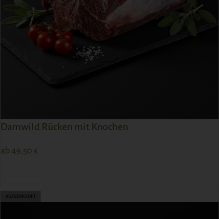
Damwild Rücken mit Knochen
ab
49,50
€
ZUM PRODUKT
AUSVERKAUFT