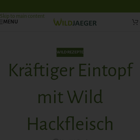
Skip to navigation
Skip to main content
MENU
WILD REZEPTE
Kräftiger Eintopf
mit Wild
Hackfleisch