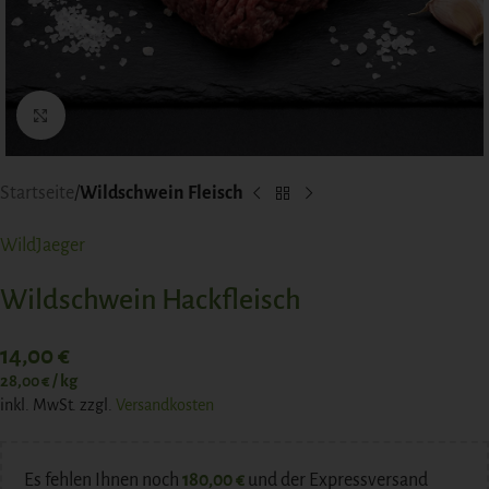
Click to enlarge
Startseite
Wildschwein Fleisch
WildJaeger
Wildschwein Hackfleisch
14,00
€
28,00
€
/
kg
inkl. MwSt.
zzgl.
Versandkosten
Es fehlen Ihnen noch
180,00
€
und der Expressversand