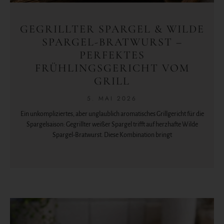
GEGRILLTER SPARGEL & WILDE
SPARGEL-BRATWURST –
PERFEKTES
FRÜHLINGSGERICHT VOM
GRILL
5. MAI 2026
Ein unkompliziertes, aber unglaublich aromatisches Grillgericht für die
Spargelsaison: Gegrillter weißer Spargel trifft auf herzhafte Wilde
Spargel-Bratwurst. Diese Kombination bringt