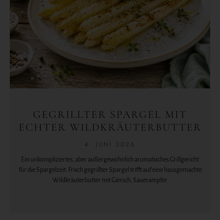
GEGRILLTER SPARGEL MIT
ECHTER WILDKRÄUTERBUTTER
4. JUNI 2026
Ein unkompliziertes, aber außergewöhnlich aromatisches Grillgericht
für die Spargelzeit: Frisch gegrillter Spargel trifft auf eine hausgemachte
Wildkräuterbutter mit Giersch, Sauerampfer