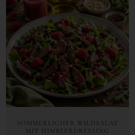
SOMMERLICHER WILDSALAT
MIT HIMBEERDRESSING