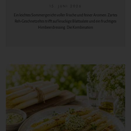
15. JUNI 2026
Ein leichtes Sommergericht voller Frische und feiner Aromen: Zartes
Reh-Geschnetzeltes trifft auf knackige Blattsalate und ein fruchtiges
Himbeerdressing. Die Kombination