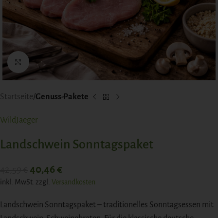
Click to enlarge
Startseite
Genuss-Pakete
WildJaeger
Landschwein Sonntagspaket
40,46
€
42,59
€
inkl. MwSt.
zzgl.
Versandkosten
Landschwein Sonntagspaket – traditionelles Sonntagsessen mit