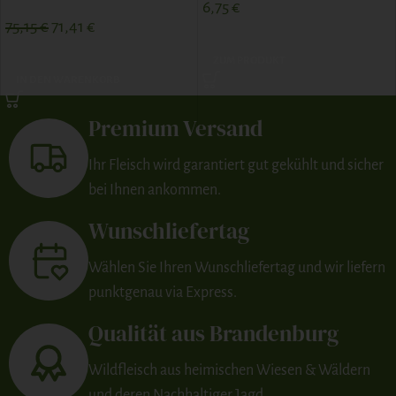
6,75
€
75,15
€
71,41
€
ZUM PRODUKT
IN DEN WARENKORB
Premium Versand
Ihr Fleisch wird garantiert gut gekühlt und sicher
bei Ihnen ankommen.
Wunschliefertag
Wählen Sie Ihren Wunschliefertag und wir liefern
punktgenau via Express.
Qualität aus Brandenburg
Wildfleisch aus heimischen Wiesen & Wäldern
und deren Nachhaltiger Jagd.