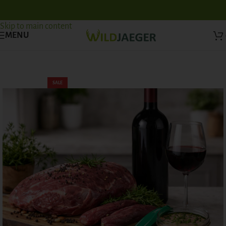
Skip to navigation
Skip to main content
MENU
SALE