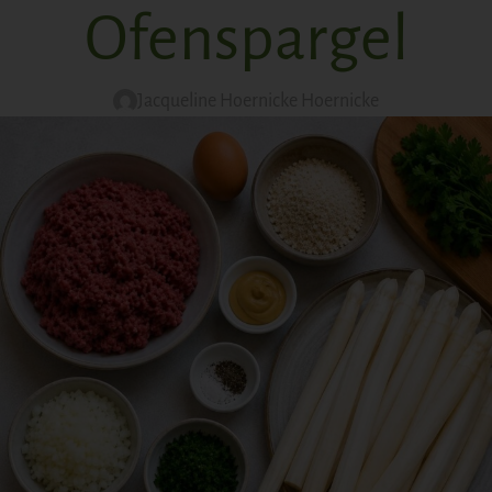
Ofenspargel
Jacqueline Hoernicke Hoernicke