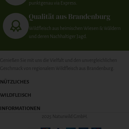
punktgenau via Express.
Qualität aus Brandenburg
Wildfleisch aus heimischen Wiesen & Wäldern
und deren Nachhaltiger Jagd.
Genießen Sie mit uns die Vielfalt und den unvergleichlichen
Geschmack von regionalem Wildfleisch aus Brandenburg.
NÜTZLICHES
WILDFLEISCH
INFORMATIONEN
2025 Naturwild GmbH.