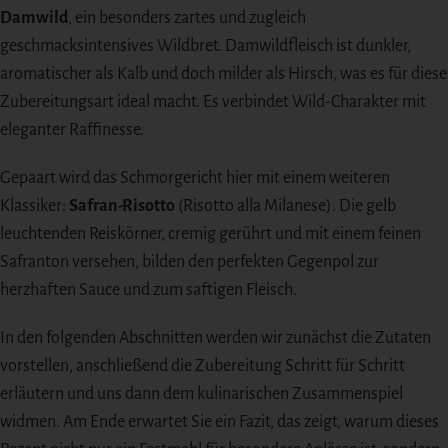
Damwild
, ein besonders zartes und zugleich
geschmacksintensives Wildbret. Damwildfleisch ist dunkler,
aromatischer als Kalb und doch milder als Hirsch, was es für diese
Zubereitungsart ideal macht. Es verbindet Wild-Charakter mit
eleganter Raffinesse.
Gepaart wird das Schmorgericht hier mit einem weiteren
Klassiker:
Safran-Risotto
(Risotto alla Milanese). Die gelb
leuchtenden Reiskörner, cremig gerührt und mit einem feinen
Safranton versehen, bilden den perfekten Gegenpol zur
herzhaften Sauce und zum saftigen Fleisch.
In den folgenden Abschnitten werden wir zunächst die Zutaten
vorstellen, anschließend die Zubereitung Schritt für Schritt
erläutern und uns dann dem kulinarischen Zusammenspiel
widmen. Am Ende erwartet Sie ein Fazit, das zeigt, warum dieses