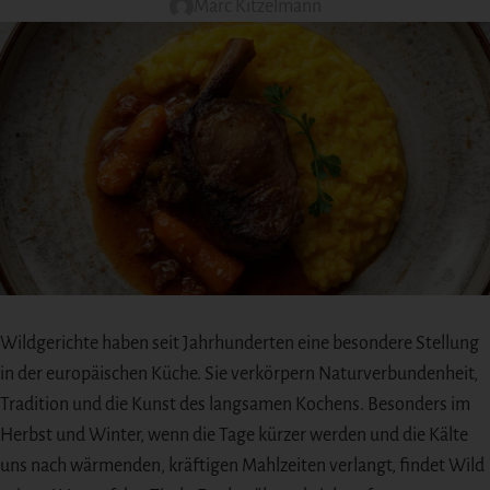
Marc Kitzelmann
Wildgerichte haben seit Jahrhunderten eine besondere Stellung
in der europäischen Küche. Sie verkörpern Naturverbundenheit,
Tradition und die Kunst des langsamen Kochens. Besonders im
Herbst und Winter, wenn die Tage kürzer werden und die Kälte
uns nach wärmenden, kräftigen Mahlzeiten verlangt, findet Wild