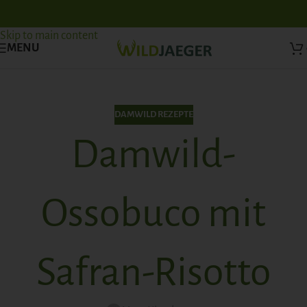
Skip to navigation
Skip to main content
MENU
DAMWILD REZEPTE
Damwild-
Ossobuco mit
Safran-Risotto