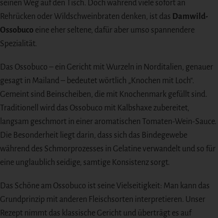
seinen Weg auf den Tisch. Doch während viele sofort an
Rehrücken oder Wildschweinbraten denken, ist das
Damwild-
Ossobuco
eine eher seltene, dafür aber umso spannendere
Spezialität.
Das Ossobuco – ein Gericht mit Wurzeln in Norditalien, genauer
gesagt in Mailand – bedeutet wörtlich „Knochen mit Loch“.
Gemeint sind Beinscheiben, die mit Knochenmark gefüllt sind.
Traditionell wird das Ossobuco mit Kalbshaxe zubereitet,
langsam geschmort in einer aromatischen Tomaten-Wein-Sauce.
Die Besonderheit liegt darin, dass sich das Bindegewebe
während des Schmorprozesses in Gelatine verwandelt und so für
eine unglaublich seidige, samtige Konsistenz sorgt.
Das Schöne am Ossobuco ist seine Vielseitigkeit: Man kann das
Grundprinzip mit anderen Fleischsorten interpretieren. Unser
Rezept nimmt das klassische Gericht und überträgt es auf