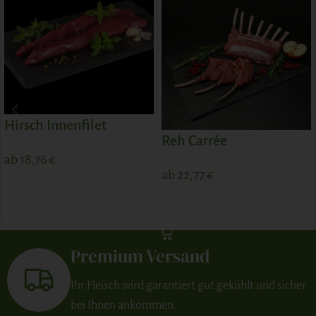
Hirsch Innenfilet
Reh Carrée
ab
18,76
€
ab
22,77
€
ZUM PRODUKT
ZUM PRODUKT
Premium Versand
Ihr Fleisch wird garantiert gut gekühlt und sicher
bei Ihnen ankommen.