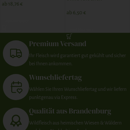
ab
18,76
€
ab
6,50
€
ZUM PRODUKT
ZUM PRODUKT
Premium Versand
Ihr Fleisch wird garantiert gut gekühlt und sicher
bei Ihnen ankommen.
Wunschliefertag
Wählen Sie Ihren Wunschliefertag und wir liefern
punktgenau via Express.
Qualität aus Brandenburg
Wildfleisch aus heimischen Wiesen & Wäldern