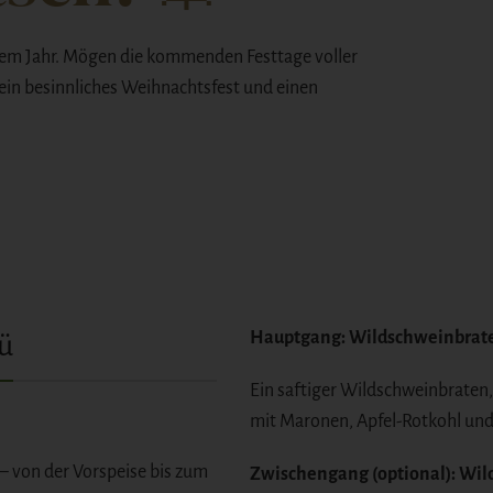
iesem Jahr. Mögen die kommenden Festtage voller
in besinnliches Weihnachtsfest und einen
Hauptgang: Wildschweinbrate
ü
Ein saftiger Wildschweinbraten,
mit Maronen, Apfel-Rotkohl und
– von der Vorspeise bis zum
Zwischengang (optional): Wil