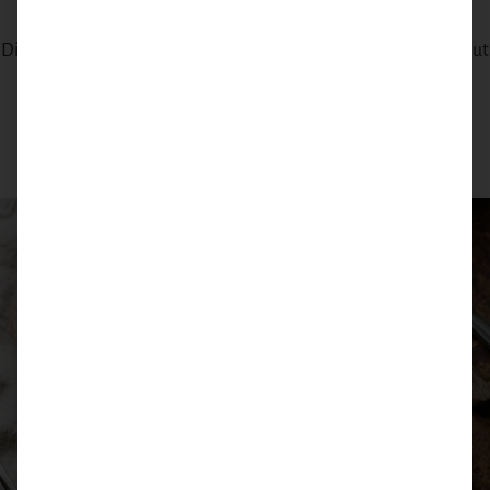
Feldhasen-Edelteile mit klassischem Rotkohl
Dieses Gericht bringt alles auf den Teller, was Winterküche so gut
macht: saftig gebratene Feldhasen-Edelteile mit feinen
Röstaromen un...
CONTINUE READING