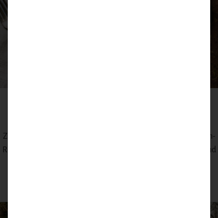
Rückenfilet von Wildschwein & Landschwein mit
geröstetem Rosenkohl
Zwei Filets, ein Gericht: Dieses Rezept kombiniert Wildschwein-
Rückenfilet und Landschwein-Filet - perfekt, um Geschmack und
Textur di...
CONTINUE READING