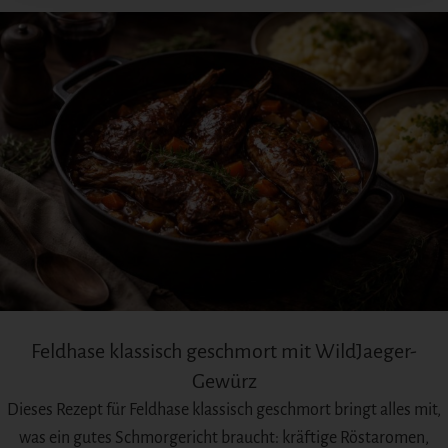
Feldhase klassisch geschmort mit WildJaeger-
Gewürz
Dieses Rezept für Feldhase klassisch geschmort bringt alles mit,
was ein gutes Schmorgericht braucht: kräftige Röstaromen,