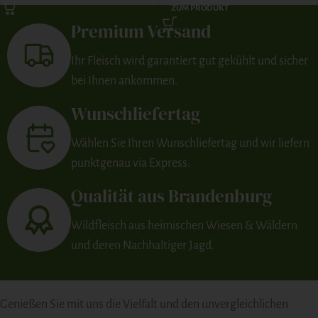
ZUM PRODUKT
Premium Versand
Ihr Fleisch wird garantiert gut gekühlt und sicher
bei Ihnen ankommen.
Wunschliefertag
Wählen Sie Ihren Wunschliefertag und wir liefern
punktgenau via Express.
Qualität aus Brandenburg
Wildfleisch aus heimischen Wiesen & Wäldern
und deren Nachhaltiger Jagd.
Genießen Sie mit uns die Vielfalt und den unvergleichlichen