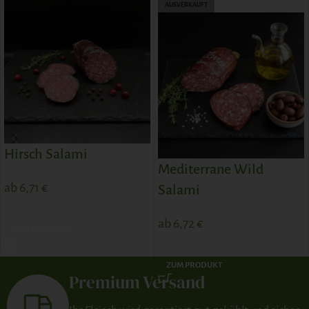
AUSVERKAUFT
Hirsch Salami
Mediterrane Wild
ab
6,71
€
Salami
ab
6,72
€
ZUM PRODUKT
ZUM PRODUKT
Premium Versand