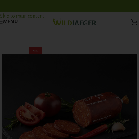
Skip to navigation
Skip to main content
MENU
NEU