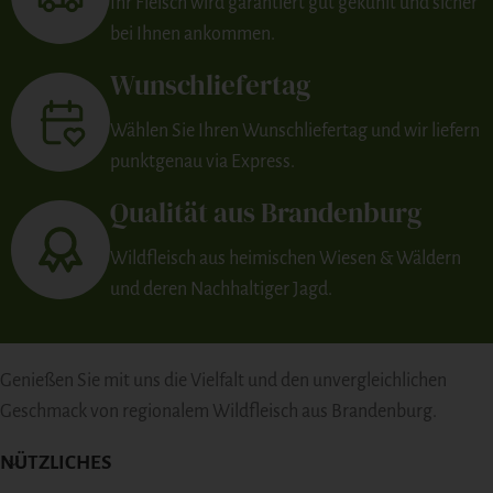
Ihr Fleisch wird garantiert gut gekühlt und sicher
bei Ihnen ankommen.
Wunschliefertag
Wählen Sie Ihren Wunschliefertag und wir liefern
punktgenau via Express.
Qualität aus Brandenburg
Wildfleisch aus heimischen Wiesen & Wäldern
und deren Nachhaltiger Jagd.
Genießen Sie mit uns die Vielfalt und den unvergleichlichen
Geschmack von regionalem Wildfleisch aus Brandenburg.
NÜTZLICHES