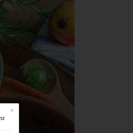
Mit diesem Button wird der Dialog geschlossen. Seine Funktionalität ist identisch mit 
nz