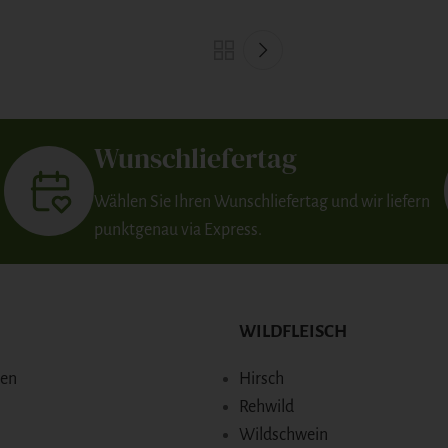
Wunschliefertag
Wählen Sie Ihren Wunschliefertag und wir liefern
punktgenau via Express.
WILDFLEISCH
den
Hirsch
Rehwild
Wildschwein