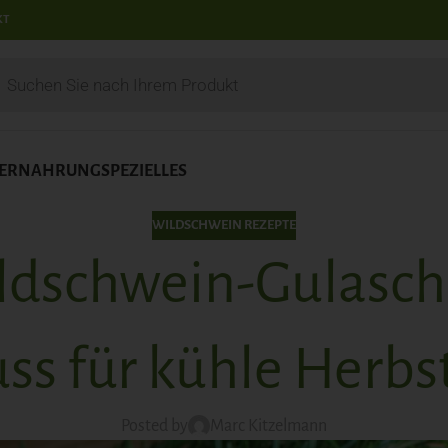
KT
IERNAHRUNG
SPEZIELLES
WILDSCHWEIN REZEPTE
ildschwein-Gulasch
ss für kühle Herbs
Posted by
Marc Kitzelmann