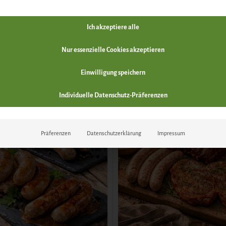
Ich akzeptiere alle
Nur essenzielle Cookies akzeptieren
SALE
Einwilligung speichern
Individuelle Datenschutz-Präferenzen
Präferenzen
Datenschutzerklärung
Impressum