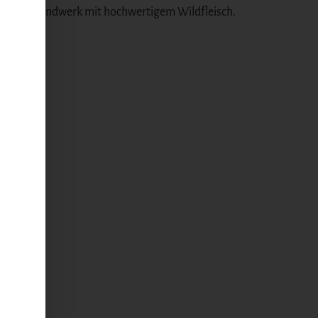
les Wursthandwerk mit hochwertigem Wildfleisch.