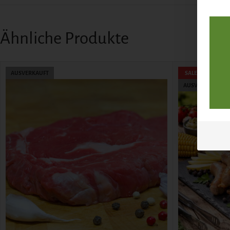
Ähnliche Produkte
AUSVERKAUFT
SALE
AUSVERKAUFT