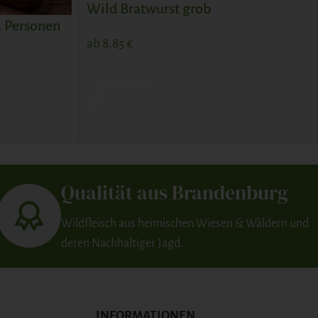
Wild Bratwurst grob
4 Personen
ab
8,85
€
ZUM PRODUKT
Qualität aus Brandenburg
Wildfleisch aus heimischen Wiesen & Wäldern und
deren Nachhaltiger Jagd.
INFORMATIONEN