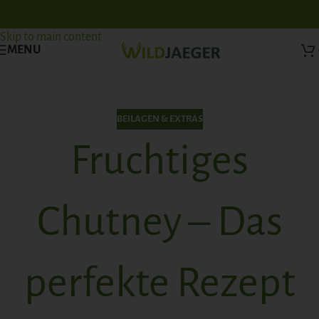
Skip to navigation
Skip to main content
MENU
BEILAGEN & EXTRAS
Fruchtiges
Chutney – Das
perfekte Rezept