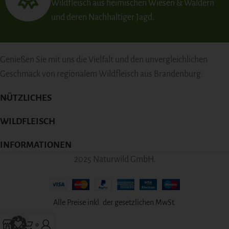
Wildfleisch aus heimischen Wiesen & Wäldern
und deren Nachhaltiger Jagd.
Genießen Sie mit uns die Vielfalt und den unvergleichlichen
Geschmack von regionalem Wildfleisch aus Brandenburg.
NÜTZLICHES
WILDFLEISCH
INFORMATIONEN
2025 Naturwild GmbH.
Alle Preise inkl. der gesetzlichen MwSt.
0