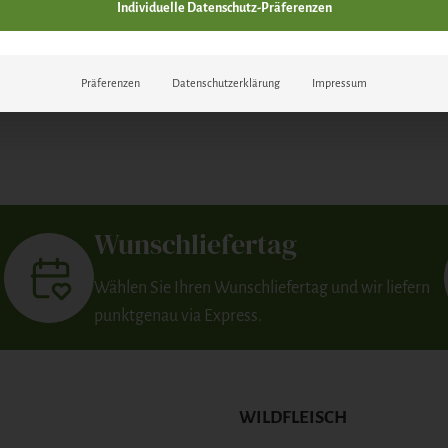
Individuelle Datenschutz-Präferenzen
Präferenzen
Datenschutzerklärung
Impressum
Wunschliefertag
Wählen Sie Ihren Wunschliefertag und wir liefern
punktgenau via Express.
WILDFLEISCH