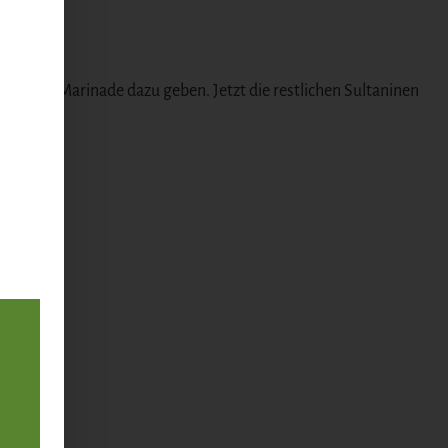
e oder Marinade dazu geben. Jetzt die restlichen Sultaninen